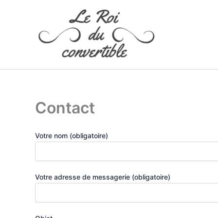
Aller
au
contenu
Contact
Votre nom (obligatoire)
Votre adresse de messagerie (obligatoire)