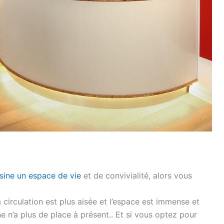
isine un espace de vie
et de convivialité, alors vous
a circulation est plus aisée et l’espace est immense et
ne n’a plus de place à présent.. Et si vous optez pour