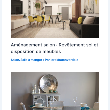
Aménagement salon : Revêtement sol et
disposition de meubles
Salon/Salle à manger
/ Par
leroiduconvertible