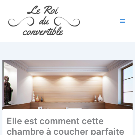
Aller
au
contenu
Elle est comment cette
chambre à coucher parfaite