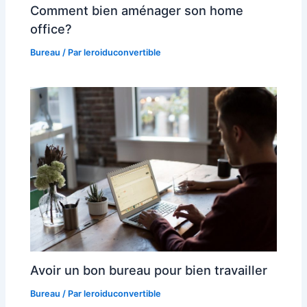
Comment bien aménager son home
office?
Bureau
/ Par
leroiduconvertible
Avoir un bon bureau pour bien travailler
Bureau
/ Par
leroiduconvertible