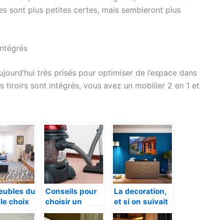
es sont plus petites certes, mais sembleront plus
intégrés
jourd’hui très prisés pour optimiser de l’espace dans
 tiroirs sont intégrés, vous avez un mobilier 2 en 1 et
eubles du
Conseils pour
La decoration,
 le choix
choisir un
et si on suivait
portant !
meilleur modèle
les tendances