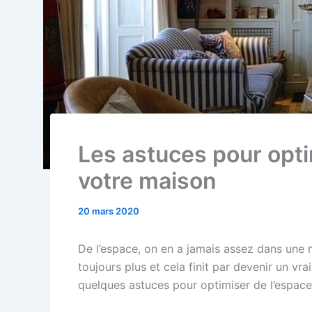
Les astuces pour opti
votre maison
20 mars 2020
De l’espace, on en a jamais assez dans une m
toujours plus et cela finit par devenir un v
quelques astuces pour optimiser de l’espace