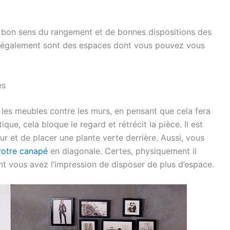
n bon sens du rangement et de bonnes dispositions des
s également sont des espaces dont vous pouvez vous
es
les meubles contre les murs, en pensant que cela fera
que, cela bloque le regard et rétrécit la pièce. Il est
ur et de placer une plante verte derrière. Aussi, vous
votre canapé
en diagonale. Certes, physiquement il
t vous avez l’impression de disposer de plus d’espace.