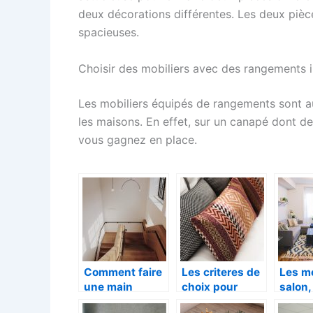
deux décorations différentes. Les deux pièc
spacieuses.
Choisir des mobiliers avec des rangements 
Les mobiliers équipés de rangements sont au
les maisons. En effet, sur un canapé dont des
vous gagnez en place.
Comment faire
Les criteres de
Les m
une main
choix pour
salon,
courante
acheter un
est im