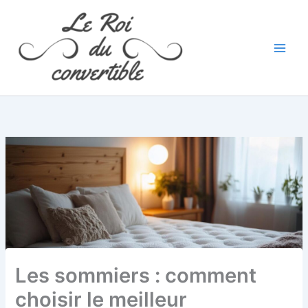
Aller
au
contenu
Les sommiers : comment
choisir le meilleur