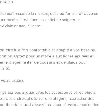
le salon
ce maîtresse de la maison, celle où l’on se retrouve en
 moments. Il est donc essentiel de soigner sa
iviale et accueillante.
doit être à la fois confortable et adapté à vos besoins,
coration. Optez pour un modèle aux lignes épurées et
lement agrémenter de coussins et de plaids pour
alité.
r votre espace
’hésitez pas à jouer avec les accessoires et les objets
ser des cadres photo sur une étagère, accrocher des
otifs originaux. Laissez libre cours à votre imagination