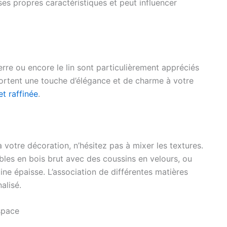
es propres caractéristiques et peut influencer
ierre ou encore le lin sont particulièrement appréciés
apportent une touche d’élégance et de charme à votre
t raffinée
.
 votre décoration, n’hésitez pas à mixer les textures.
es en bois brut avec des coussins en velours, ou
ine épaisse. L’association de différentes matières
alisé.
space