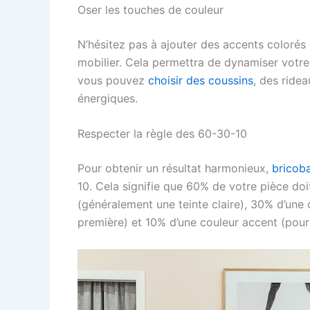
Oser les touches de couleur
N’hésitez pas à ajouter des accents colorés
mobilier. Cela permettra de dynamiser votre 
vous pouvez
choisir des coussins
, des ride
énergiques.
Respecter la règle des 60-30-10
Pour obtenir un résultat harmonieux,
bricob
10. Cela signifie que 60% de votre pièce d
(généralement une teinte claire), 30% d’une
première) et 10% d’une couleur accent (pou