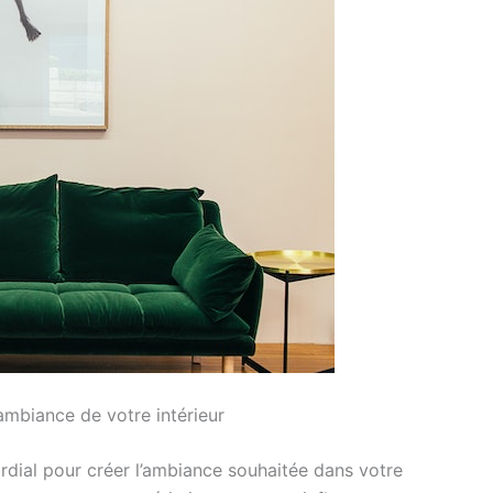
ambiance de votre intérieur
dial pour créer l’ambiance souhaitée dans votre