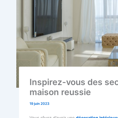
Inspirez-vous des sec
maison reussie
19 juin 2023
Vous rêvez d’avoir une
décoration intérieur