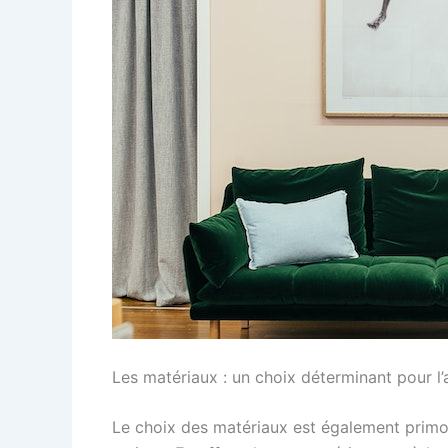
Les matériaux : un choix déterminant pour l’
Le choix des matériaux est également primor