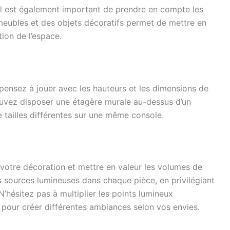
 il est également important de prendre en compte les
eubles et des objets décoratifs permet de mettre en
tion de l’espace.
 pensez à jouer avec les hauteurs et les dimensions de
ouvez disposer une étagère murale au-dessus d’un
tailles différentes sur une même console.
 votre décoration et mettre en valeur les volumes de
es sources lumineuses dans chaque pièce, en privilégiant
’hésitez pas à multiplier les points lumineux
 pour créer différentes ambiances selon vos envies.