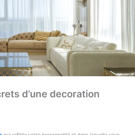
rets d’une decoration
e
qui reflète votre personnalité et dans laquelle vous