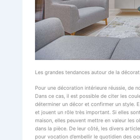
Les grandes tendances autour de la décorati
Pour une décoration intérieure réussie, de n
Dans ce cas, il est possible de citer les cou
déterminer un décor et confirmer un style. E
et jouent un rôle très important. Si elles son
maison, elles peuvent mettre en valeur les o
dans la pièce. De leur côté, les divers artic
pour vocation d’embellir le quotidien des oc