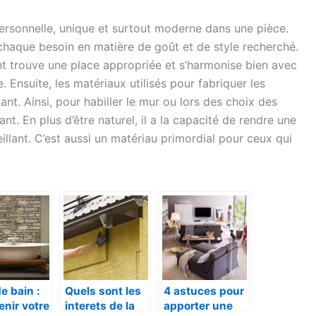
personnelle, unique et surtout moderne dans une pièce.
chaque besoin en matière de goût et de style recherché.
t trouve une place appropriée et s’harmonise bien avec
 Ensuite, les matériaux utilisés pour fabriquer les
ant. Ainsi, pour habiller le mur ou lors des choix des
ant. En plus d’être naturel, il a la capacité de rendre une
llant. C’est aussi un matériau primordial pour ceux qui
de bain :
Quels sont les
4 astuces pour
enir votre
interets de la
apporter une