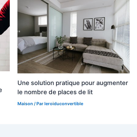
Une solution pratique pour augmenter
e
le nombre de places de lit
Maison
/ Par
leroiduconvertible