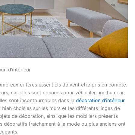
on d’intérieur
ombreux critères essentiels doivent être pris en compte.
leurs, car elles sont connues pour véhiculer une humeur,
lles sont incontournables dans la
décoration d’intérieur
t bien choisies sur les murs et les différents linges de
bjets de décoration, ainsi que les mobiliers présents
les décoratifs fraîchement à la mode ou plus anciens ont
cupants.