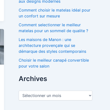
aux designs modernes
Comment choisir le matelas idéal pour
un confort sur mesure
Comment selectionner le meilleur
matelas pour un sommeil de qualite ?
Les maisons de Manon : une
architecture provençale qui se
démarque des styles contemporains
Choisir le meilleur canapé convertible
pour votre salon
Archives
A
r
c
h