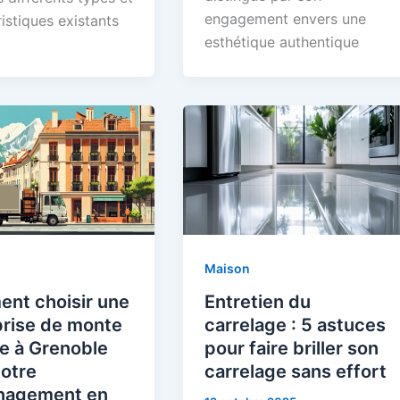
engagement envers une
istiques existants
esthétique authentique
Maison
nt choisir une
Entretien du
prise de monte
carrelage : 5 astuces
e à Grenoble
pour faire briller son
otre
carrelage sans effort
agement en