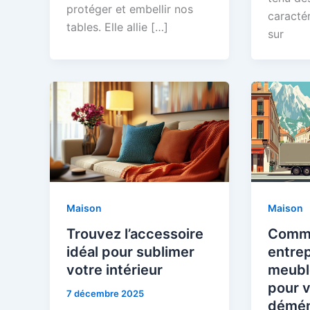
protéger et embellir nos
caractér
tables. Elle allie […]
sur
Maison
Maison
Trouvez l’accessoire
Comme
idéal pour sublimer
entre
votre intérieur
meubl
pour v
7 décembre 2025
démén