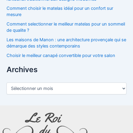
Comment choisir le matelas idéal pour un confort sur
mesure
Comment selectionner le meilleur matelas pour un sommeil
de qualite ?
Les maisons de Manon : une architecture provençale qui se
démarque des styles contemporains
Choisir le meilleur canapé convertible pour votre salon
Archives
A
r
c
h
i
v
e
s