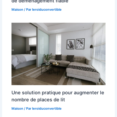
de déménagement fiable
Maison
/ Par
leroiduconvertible
Une solution pratique pour augmenter le
nombre de places de lit
Maison
/ Par
leroiduconvertible