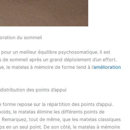
ioration du sommeil
 pour un meilleur équilibre psychosomatique. Il est
s de sommeil après un grand déploiement d’un effort.
e, le matelas à mémoire de forme tend à l’
amélioration
istribution des points d’appui
forme repose sur la répartition des points d’appui.
ids, le matelas élimine les différents points de
rs. Remarquez, tout de même, que les matelas classiques
rps en un seul point. De son côté, le matelas à mémoire