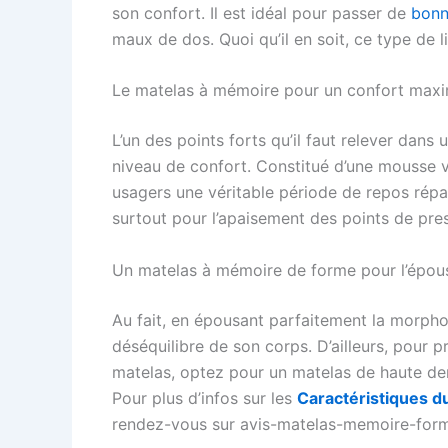
son confort. Il est idéal pour passer de
bonn
maux de dos. Quoi qu’il en soit, ce type de l
Le matelas à mémoire pour un confort maxi
L’un des points forts qu’il faut relever dan
niveau de confort. Constitué d’une mousse v
usagers une véritable période de repos rép
surtout pour l’apaisement des points de pre
Un matelas à mémoire de forme pour l’épou
Au fait, en épousant parfaitement la morpho
déséquilibre de son corps. D’ailleurs, pour 
matelas, optez pour un matelas de haute den
Pour plus d’infos sur les
Caractéristiques d
rendez-vous sur avis-matelas-memoire-form