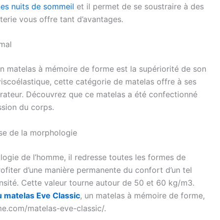
es nuits de sommeil
et il permet de se soustraire à des
iterie vous offre tant d’avantages.
mal
s un matelas à mémoire de forme est la supériorité de son
iscoélastique, cette catégorie de matelas offre à ses
arateur. Découvrez que ce matelas a été confectionné
ssion du corps.
se de la morphologie
logie de l’homme, il redresse toutes les formes de
profiter d’une manière permanente du confort d’un tel
sité. Cette valeur tourne autour de 50 et 60 kg/m3.
u matelas Eve Classic
, un matelas à mémoire de forme,
e.com/matelas-eve-classic/.