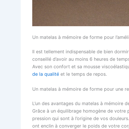
Un matelas à mémoire de forme pour l’amél
Il est tellement indispensable de bien dormir
conseillé d’avoir au moins 6 heures de temp
Avec son confort et sa mousse viscoélastiqu
de la qualité
et le temps de repos.
Un matelas à mémoire de forme pour une red
L’un des avantages du matelas à mémoire de 
Grâce à un équilibrage homogène de votre po
pression qui sont à l’origine de vos douleu
ont enclin à converger le poids de votre co