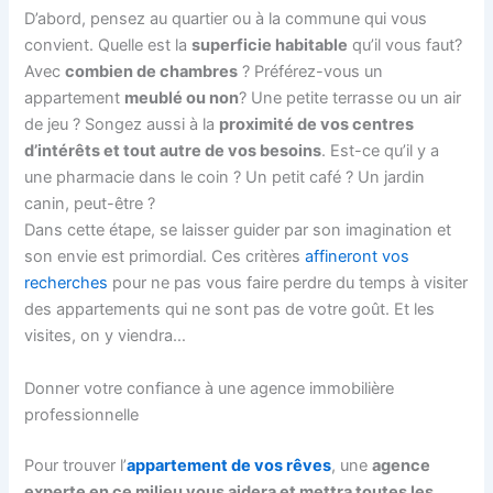
D’abord, pensez au quartier ou à la commune qui vous
convient. Quelle est la
superficie habitable
qu’il vous faut?
Avec
combien de chambres
? Préférez-vous un
appartement
meublé ou non
? Une petite terrasse ou un air
de jeu ? Songez aussi à la
proximité de vos centres
d’intérêts et tout autre de vos besoins
. Est-ce qu’il y a
une pharmacie dans le coin ? Un petit café ? Un jardin
canin, peut-être ?
Dans cette étape, se laisser guider par son imagination et
son envie est primordial. Ces critères
affineront vos
recherches
pour ne pas vous faire perdre du temps à visiter
des appartements qui ne sont pas de votre goût. Et les
visites, on y viendra…
Donner votre confiance à une agence immobilière
professionnelle
Pour trouver l’
appartement de vos rêves
, une
agence
experte en ce milieu vous aidera et mettra toutes les