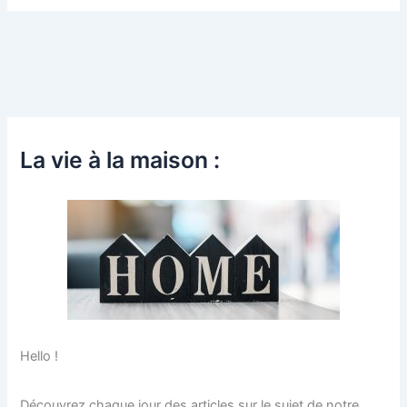
La vie à la maison :
Hello !
Découvrez chaque jour des articles sur le sujet de notre