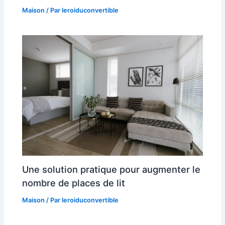
Maison
/ Par
leroiduconvertible
Une solution pratique pour augmenter le
nombre de places de lit
Maison
/ Par
leroiduconvertible