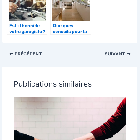
Est-il honnête
Quelques
votre garagiste ?
conseils pour la
décoration de
votre salon
PRÉCÉDENT
SUIVANT
Publications similaires