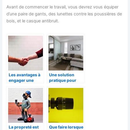
Avant de commencer le travail, vous devrez vous équiper
d’une paire de gants, des lunettes contre les poussières de
bois, et le casque antibruit.
Les avantages à
Une solution
engager une
pratique pour
entreprise de
augmenter le
déménagement
nombre de
fiable
places de lit
La propreté est
Que faire lorsque