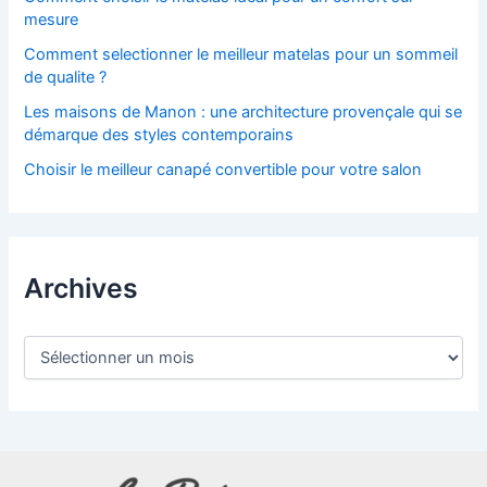
mesure
Comment selectionner le meilleur matelas pour un sommeil
de qualite ?
Les maisons de Manon : une architecture provençale qui se
démarque des styles contemporains
Choisir le meilleur canapé convertible pour votre salon
Archives
A
r
c
h
i
v
e